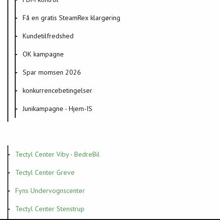
Få en gratis SteamRex klargøring
Kundetilfredshed
OK kampagne
Spar momsen 2026
konkurrencebetingelser
Junikampagne - Hjem-IS
Tectyl Center Viby - BedreBil
Tectyl Center Greve
Fyns Undervognscenter
Tectyl Center Stenstrup