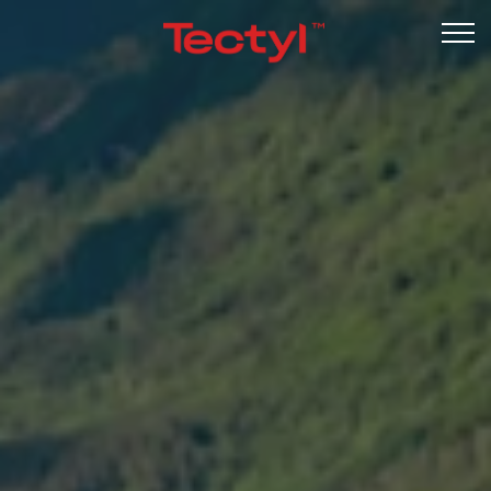
Undervognsbehandling
Komplet undervognsbehandling
Miljø-undervognsbehandling
Støjdæmpning
Undervognsbehandling elbil