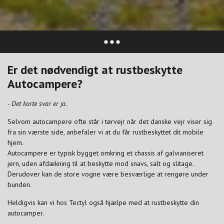
Er det nødvendigt at rustbeskytte
Autocampere?
- Det korte svar er ja.
Selvom autocampere ofte står i tørvejr når det danske vejr viser sig
fra sin værste side, anbefaler vi at du får rustbeskyttet dit mobile
hjem.
Autocampere er typisk bygget omkring et chassis af galvianiseret
jern, uden afdækning til at beskytte mod snavs, salt og slitage.
Derudover kan de store vogne være besværlige at rengøre under
bunden.
Heldigvis kan vi hos Tectyl også hjælpe med at rustbeskytte din
autocamper.