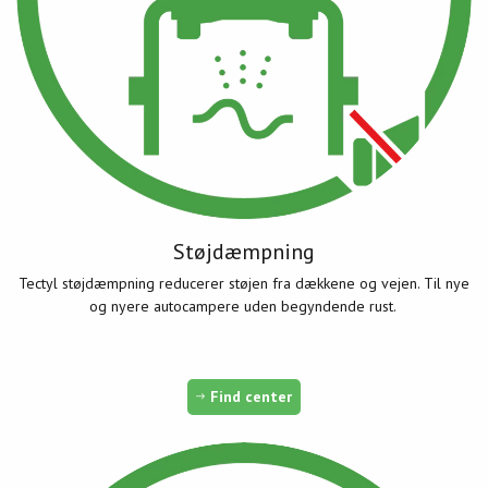
Støjdæmpning
Tectyl støjdæmpning reducerer støjen fra dækkene og vejen. Til nye
og nyere autocampere uden begyndende rust.
Find center