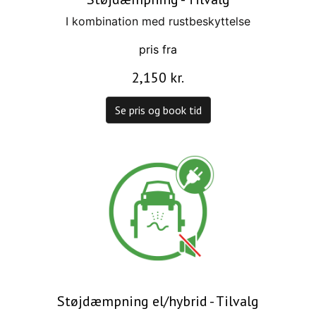
I kombination med rustbeskyttelse
pris fra
2,150 kr.
Se pris og book tid
Støjdæmpning el/hybrid - Tilvalg