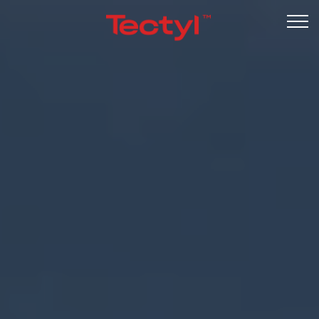
Kontakt os
Kundelogin