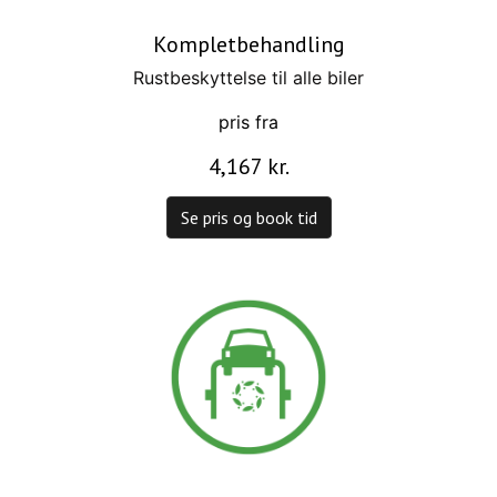
Kompletbehandling
Rustbeskyttelse til alle biler
pris fra
4,167 kr.
Se pris og book tid