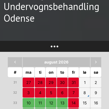
Undervognsbehandling
Odense
august 2026
#
ma
ti
on
to
fr
lø
sø
27
28
29
30
31
1
2
31
3
4
5
6
7
8
9
32
10
11
12
13
14
15
16
33