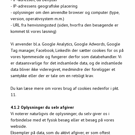
- IP-adressens geografiske placering
- oplysninger om den anvendte browser og computer (type,
version, operativsystem m.m.)
- URL fra henvisningssted (siden, hvorfra den besøgende er
kommet til vores løsning)
Vi anvender bl.a. Google Analytics, Google Adwords, Google
Tag manager, Facebook, LinkedIn der sætter cookies for os på
vores hjemmeside og fungerer derfor som databehandler. Vi
er dataansvarlige for det indsamlede data, og de indsamlede
data bliver ikke videregivet, medmindre der foreligger et
samtykke eller der er tale om en retsligt krav.
Du kan læse mere om vores brug af cookies nedenfor i pkt.
11.
4.1.2 Oplysninger du selv afgiver
Vi noterer naturligvis de oplysninger, du selv giver os i
forbindelse med et fysisk besøg eller et besøg på vores
webside.
Eksempler på data, som du aktivt afgiver, er som oftest