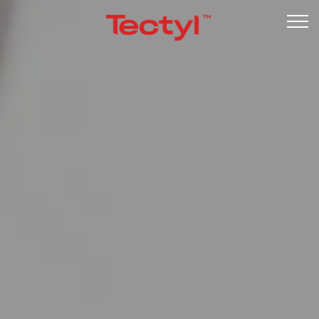
Undervognsbehandling
Rustbeskyttelse
Garanti
Kontrol
Om os