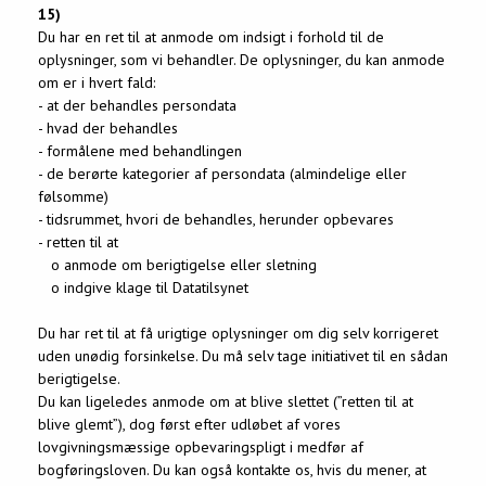
15)
Du har en ret til at anmode om indsigt i forhold til de
oplysninger, som vi behandler. De oplysninger, du kan anmode
om er i hvert fald:
- at der behandles persondata
- hvad der behandles
- formålene med behandlingen
- de berørte kategorier af persondata (almindelige eller
følsomme)
- tidsrummet, hvori de behandles, herunder opbevares
- retten til at
o anmode om berigtigelse eller sletning
o indgive klage til Datatilsynet
Du har ret til at få urigtige oplysninger om dig selv korrigeret
uden unødig forsinkelse. Du må selv tage initiativet til en sådan
berigtigelse.
Du kan ligeledes anmode om at blive slettet (”retten til at
blive glemt”), dog først efter udløbet af vores
lovgivningsmæssige opbevaringspligt i medfør af
bogføringsloven. Du kan også kontakte os, hvis du mener, at