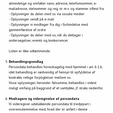
almindelige og omfatter navn, adresse, telefonnummer, e-
mailadresse, stelnummer og reg. nr. m.v. og stammer oftest fra:
- Oplysninger du deler med os via sociale medier
- Oplysninger sendt på e-mail
- Oplysninger vi modtager fra dig i forbindelse med
gennemførelse af ordre
- Oplysninger du deler med os, når du deltager i
undersøgelser, events og konkurrencer
Listen er ikke udtømmende.
Behandlingsgrundlag
Persondata behandles hovedsagelig med hjemmel i art. 6.1.b,
idet behandling er nødvendig af hensyn til opfyldelse af
kontrakts retlige forpligtelser mellem os.
Visse oplysninger, herunder følsomme, behandles i videst
muligt omfang på baggrund af et samtykke, jf. straks nedenfor.
Modtagere og videregivelse af persondata
Vi videregiver udelukkende persondata til tredjepart i
overensstemmelse med, hvad der er anført i denne