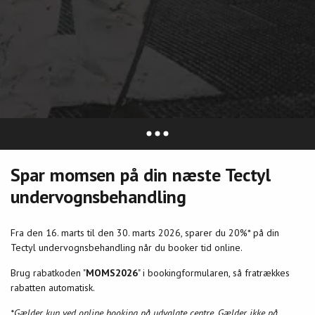
Spar momsen på din næste Tectyl
undervognsbehandling
Fra den 16. marts til den 30. marts 2026, sparer du 20%* på din
Tectyl undervognsbehandling når du booker tid online.
Brug rabatkoden "
MOMS2026
" i bookingformularen, så fratrækkes
rabatten automatisk.
*Gælder kun ved online booking på udvalgte centre. Gælder ikke på