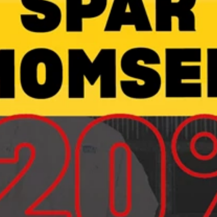
Bliv partner
Book tid
Kundelogin