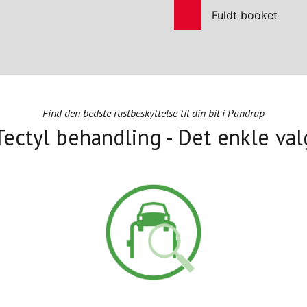
Fuldt booket
Find den bedste rustbeskyttelse til din bil i Pandrup
Tectyl behandling - Det enkle val