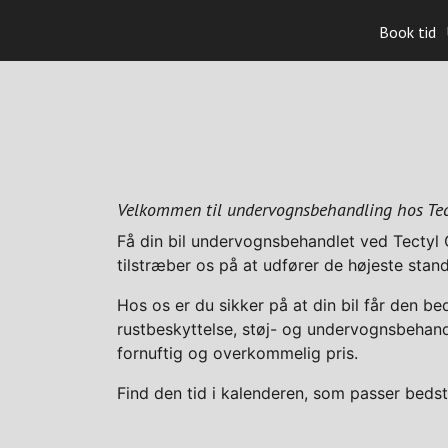
Book tid
Velkommen til undervognsbehandling hos Tec
Få din bil undervognsbehandlet ved Tectyl C
tilstræber os på at udfører de højeste stan
Hos os er du sikker på at din bil får den be
rustbeskyttelse, støj- og undervognsbehandl
fornuftig og overkommelig pris.
Find den tid i kalenderen, som passer bedst