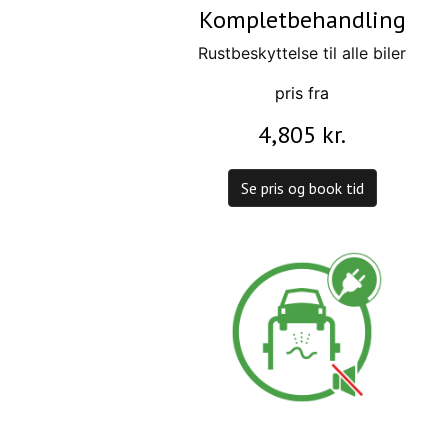
Kompletbehandling
Rustbeskyttelse til alle biler
pris fra
4,805 kr.
Se pris og book tid