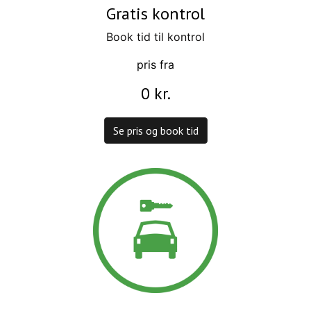
Gratis kontrol
Book tid til kontrol
pris fra
0 kr.
Se pris og book tid