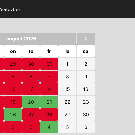
Kontakt os
august 2026
on
to
fr
lø
sø
29
30
31
1
2
5
6
7
8
9
12
13
14
15
16
19
20
21
22
23
26
27
28
29
30
2
3
4
5
6