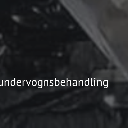
 undervognsbehandling